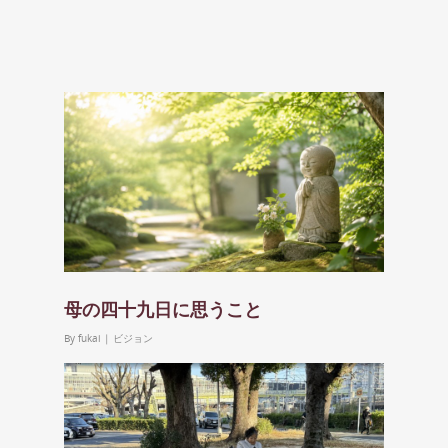
母の四十九日に思うこと
By
fukai
|
ビジョン