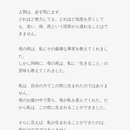
人間は、必ず死にます。
どれほど努力しても、どれほど知恵を尽くして
も、老い、病、死という現実から逃れることはで
きません。
母の死は、私にその厳粛な事実を教えてくれまし
た。
しかし同時に、母の死は、私に「生きること」の
意味も教えてくれました。
私は、自分の力でこの世に生まれたのではありま
せん。
母のお腹の中で育ち、母が私を産んでくれた。だ
から私は、この世に生まれることができました。
さらに言えば、私が生まれることができたのは、
母だけの力ではありません。