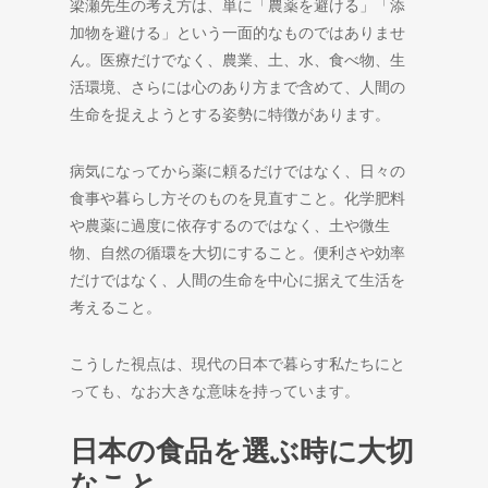
梁瀬先生の考え方は、単に「農薬を避ける」「添
加物を避ける」という一面的なものではありませ
ん。医療だけでなく、農業、土、水、食べ物、生
活環境、さらには心のあり方まで含めて、人間の
生命を捉えようとする姿勢に特徴があります。
病気になってから薬に頼るだけではなく、日々の
食事や暮らし方そのものを見直すこと。化学肥料
や農薬に過度に依存するのではなく、土や微生
物、自然の循環を大切にすること。便利さや効率
だけではなく、人間の生命を中心に据えて生活を
考えること。
こうした視点は、現代の日本で暮らす私たちにと
っても、なお大きな意味を持っています。
日本の食品を選ぶ時に大切
なこと