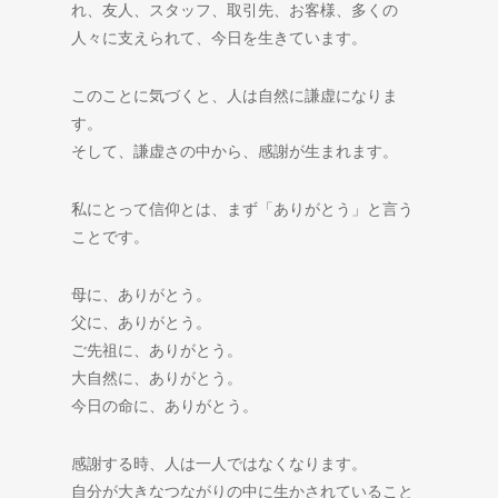
れ、友人、スタッフ、取引先、お客様、多くの
人々に支えられて、今日を生きています。
このことに気づくと、人は自然に謙虚になりま
す。
そして、謙虚さの中から、感謝が生まれます。
私にとって信仰とは、まず「ありがとう」と言う
ことです。
母に、ありがとう。
父に、ありがとう。
ご先祖に、ありがとう。
大自然に、ありがとう。
今日の命に、ありがとう。
感謝する時、人は一人ではなくなります。
自分が大きなつながりの中に生かされていること