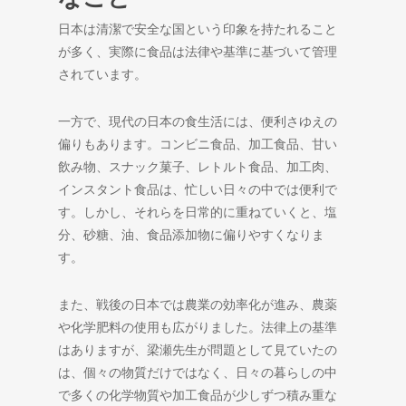
日本は清潔で安全な国という印象を持たれること
が多く、実際に食品は法律や基準に基づいて管理
されています。
一方で、現代の日本の食生活には、便利さゆえの
偏りもあります。コンビニ食品、加工食品、甘い
飲み物、スナック菓子、レトルト食品、加工肉、
インスタント食品は、忙しい日々の中では便利で
す。しかし、それらを日常的に重ねていくと、塩
分、砂糖、油、食品添加物に偏りやすくなりま
す。
また、戦後の日本では農業の効率化が進み、農薬
や化学肥料の使用も広がりました。法律上の基準
はありますが、梁瀬先生が問題として見ていたの
は、個々の物質だけではなく、日々の暮らしの中
で多くの化学物質や加工食品が少しずつ積み重な