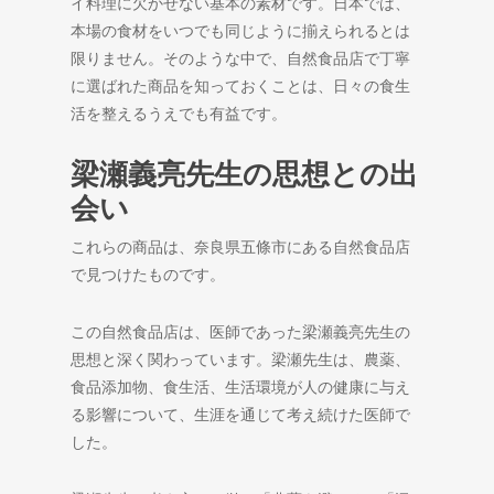
イ料理に欠かせない基本の素材です。日本では、
本場の食材をいつでも同じように揃えられるとは
限りません。そのような中で、自然食品店で丁寧
に選ばれた商品を知っておくことは、日々の食生
活を整えるうえでも有益です。
梁瀬義亮先生の思想との出
会い
これらの商品は、奈良県五條市にある自然食品店
で見つけたものです。
この自然食品店は、医師であった梁瀬義亮先生の
思想と深く関わっています。梁瀬先生は、農薬、
食品添加物、食生活、生活環境が人の健康に与え
る影響について、生涯を通じて考え続けた医師で
した。