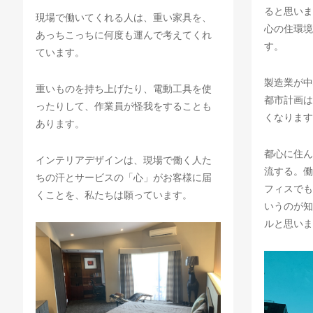
ると思いま
現場で働いてくれる人は、重い家具を、
心の住環境
あっちこっちに何度も運んで考えてくれ
す。
ています。
製造業が中
重いものを持ち上げたり、電動工具を使
都市計画は
ったりして、作業員が怪我をすることも
くなります
あります。
都心に住ん
インテリアデザインは、現場で働く人た
流する。働
ちの汗とサービスの「心」がお客様に届
フィスでも
くことを、私たちは願っています。
いうのが知
ルと思いま