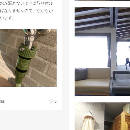
水が漏れないように取り付け
ばなりませんので、なかなか
います。
8日
0