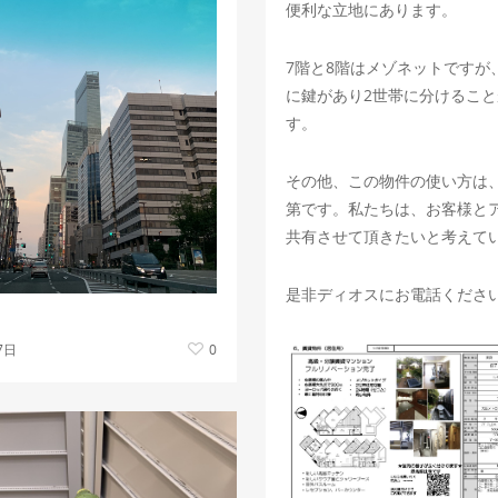
便利な立地にあります。
7階と8階はメゾネットですが
に鍵があり2世帯に分けること
す。
その他、この物件の使い方は
第です。私たちは、お客様と
共有させて頂きたいと考えて
是非ディオスにお電話くださ
7日
0