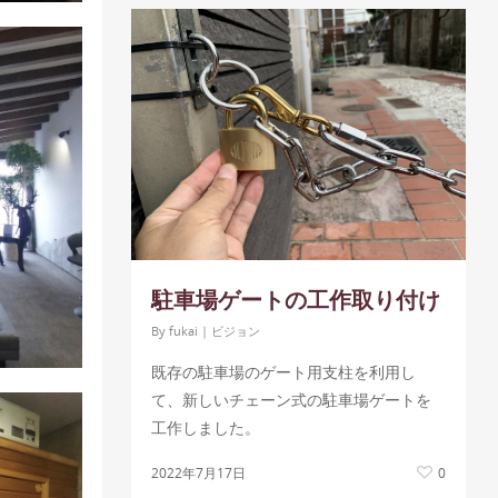
駐車場ゲートの工作取り付け
By
fukai
|
ビジョン
既存の駐車場のゲート用支柱を利用し
て、新しいチェーン式の駐車場ゲートを
工作しました。
2022年7月17日
0