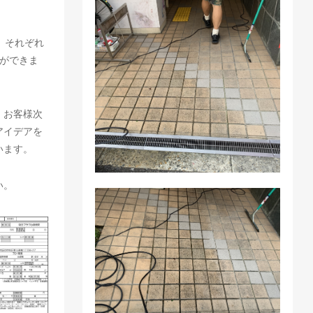
、それぞれ
ができま
、お客様次
アイデアを
います。
い。