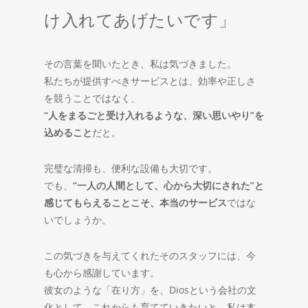
け入れてあげたいです」
その言葉を聞いたとき、私は気づきました。
私たちが提供すべきサービスとは、効率や正しさ
を競うことではなく、
“人をまるごと受け入れるような、深い思いやり”を
込めること
だと。
完璧な清掃も、便利な設備も大切です。
でも、
“一人の人間として、心から大切にされた”と
感じてもらえることこそ、本当のサービス
ではな
いでしょうか。
この気づきを与えてくれたそのスタッフには、今
も心から感謝しています。
彼女のような「在り方」を、Diosという会社の文
化として、これからも育てていきたいと、私は本