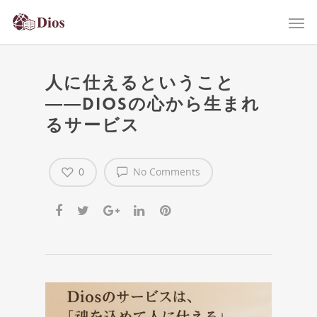
人に仕えるということ
――Diosの心から生まれ
るサービス
0
No Comments