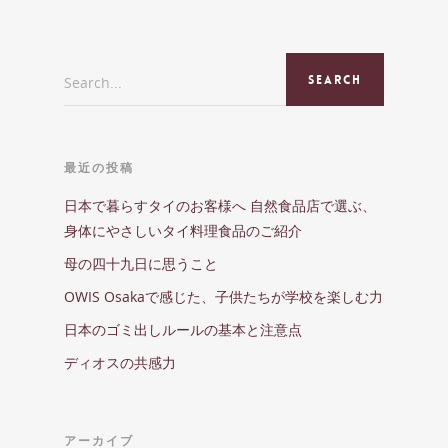
Search...
最近の投稿
日本で暮らすタイのお客様へ 自然食品店で選ぶ、
身体にやさしいタイ料理食品のご紹介
母の四十九日に思うこと
OWIS Osakaで感じた、子供たちが学校を楽しむ力
日本のゴミ出しルールの基本と注意点
ディオスの共感力
アーカイブ