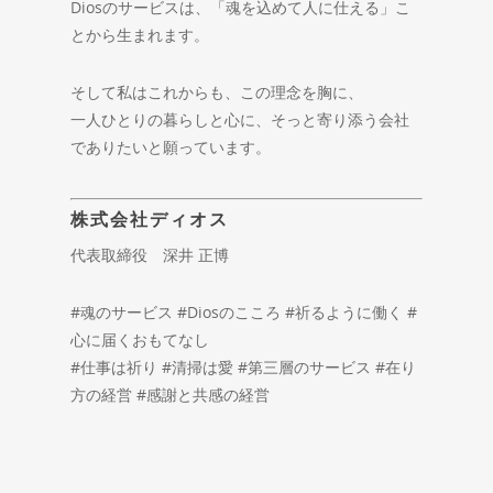
Diosのサービスは、「魂を込めて人に仕える」こ
とから生まれます。
そして私はこれからも、この理念を胸に、
一人ひとりの暮らしと心に、そっと寄り添う会社
でありたいと願っています。
株式会社ディオス
代表取締役 深井 正博
#魂のサービス #Diosのこころ #祈るように働く #
心に届くおもてなし
#仕事は祈り #清掃は愛 #第三層のサービス #在り
方の経営 #感謝と共感の経営